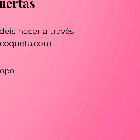
uertas
déis hacer a través
ycoqueta.com
empo.