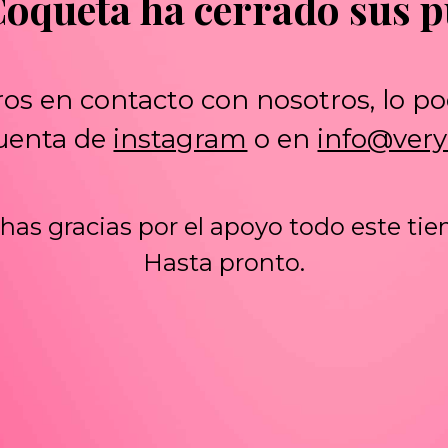
Coqueta ha cerrado sus p
ros en contacto con nosotros, lo po
cuenta de
instagram
o en
info@ver
as gracias por el apoyo todo este ti
Hasta pronto.