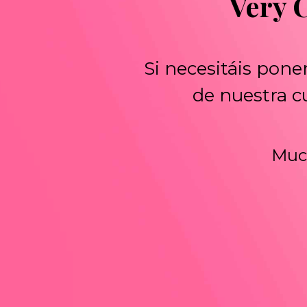
Very 
Si necesitáis pone
de nuestra 
Much